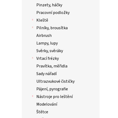
Pinzety, háčky
Pracovní podložky
Kleště
Pilníky, brousítka
Airbrush
Lampy, lupy
Svěrky, svěráky
Vrtací frézky
Pravítka, měřidla
Sady nářadí
Ultrazvukové čističky
Pájení, pyrografie
Nástroje pro leštění
Modelování
Štětce