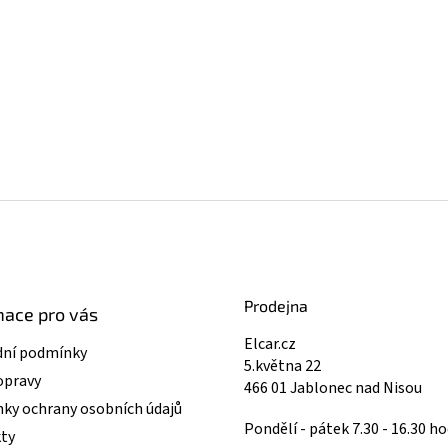
Prodejna
mace pro vás
Elcar.cz
ní podmínky
5.května 22
opravy
466 01 Jablonec nad Nisou
ky ochrany osobních údajů
Pondělí - pátek 7.30 - 16.30 ho
ty