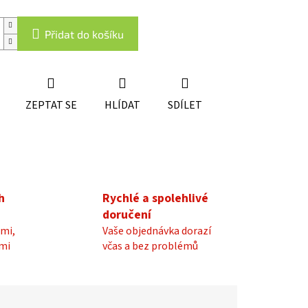
Přidat do košíku
ZEPTAT SE
HLÍDAT
SDÍLET
h
Rychlé a spolehlivé
doručení
mi,
Vaše objednávka dorazí
mi
včas a bez problémů