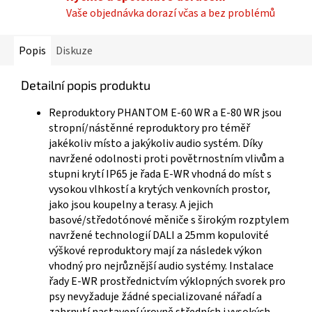
Vaše objednávka dorazí včas a bez problémů
Popis
Diskuze
Detailní popis produktu
Reproduktory PHANTOM E-60 WR a E-80 WR jsou
stropní/nástěnné reproduktory pro téměř
jakékoliv místo a jakýkoliv audio systém. Díky
navržené odolnosti proti povětrnostním vlivům a
stupni krytí IP65 je řada E-WR vhodná do míst s
vysokou vlhkostí a krytých venkovních prostor,
jako jsou koupelny a terasy. A jejich
basové/středotónové měniče s širokým rozptylem
navržené technologií DALI a 25mm kopulovité
výškové reproduktory mají za následek výkon
vhodný pro nejrůznější audio systémy. Instalace
řady E-WR prostřednictvím výklopných svorek pro
psy nevyžaduje žádné specializované nářadí a