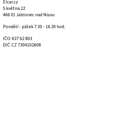
Elcar.cz
5.května 22
466 01 Jablonec nad Nisou
Pondělí - pátek 7.30 - 16.30 hod.
IČO: 637 62 803
DIČ: CZ 7304102608