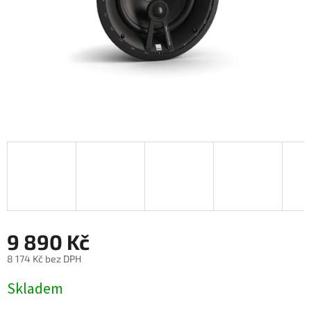
9 890 Kč
8 174 Kč bez DPH
Měrná
Skladem
cena: