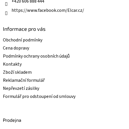
+420 606 888 444
https://www.facebook.com/Elcar.cz/
Informace pro vás
Obchodní podmínky
Cena dopravy
Podmínky ochrany osobních údajů
Kontakty
Zboží skladem
Reklamační formulář
Nepřevzetí zásilky
Formulář pro odstoupení od smlouvy
Prodejna