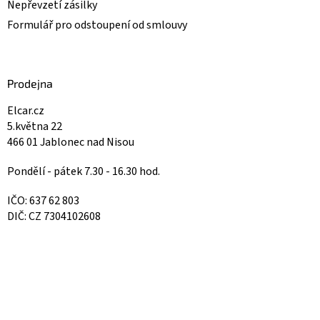
Nepřevzetí zásilky
Formulář pro odstoupení od smlouvy
Prodejna
Elcar.cz
5.května 22
466 01 Jablonec nad Nisou
Pondělí - pátek 7.30 - 16.30 hod.
IČO: 637 62 803
DIČ: CZ 7304102608