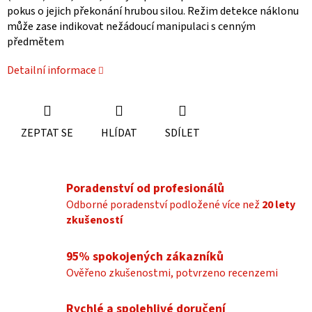
pokus o jejich překonání hrubou silou. Režim detekce náklonu
může zase indikovat nežádoucí manipulaci s cenným
předmětem
Detailní informace
ZEPTAT SE
HLÍDAT
SDÍLET
Poradenství od profesionálů
Odborné poradenství podložené více než
20 lety
zkušeností
95% spokojených zákazníků
Ověřeno zkušenostmi, potvrzeno recenzemi
Rychlé a spolehlivé doručení