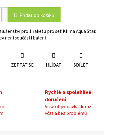
Přidat do košíku
slušenství pro 1 raketu pro set Klima Aqua Star.
v není součástí balení.
ZEPTAT SE
HLÍDAT
SDÍLET
h
Rychlé a spolehlivé
doručení
mi,
Vaše objednávka dorazí
mi
včas a bez problémů