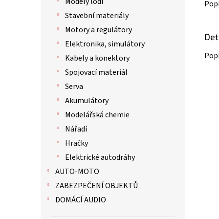
Modely lodí
Pop
Stavební materiály
Motory a regulátory
Det
Elektronika, simulátory
Popi
Kabely a konektory
Spojovací materiál
Serva
Akumulátory
Modelářská chemie
Nářadí
Hračky
Elektrické autodráhy
AUTO-MOTO
ZABEZPEČENÍ OBJEKTŮ
DOMÁCÍ AUDIO