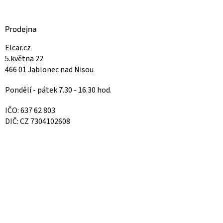
Prodejna
Elcar.cz
5.května 22
466 01 Jablonec nad Nisou
Pondělí - pátek 7.30 - 16.30 hod.
IČO: 637 62 803
DIČ: CZ 7304102608