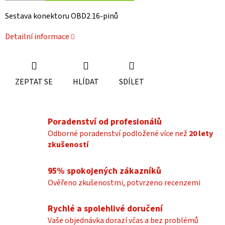
Sestava konektoru OBD2 16-pinů
Detailní informace
ZEPTAT SE
HLÍDAT
SDÍLET
Poradenství od profesionálů
Odborné poradenství podložené více než
20 lety
zkušeností
95% spokojených zákazníků
Ověřeno zkušenostmi, potvrzeno recenzemi
Rychlé a spolehlivé doručení
Vaše objednávka dorazí včas a bez problémů