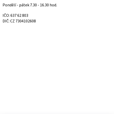
Pondělí - pátek 7.30 - 16.30 hod.
IČO: 637 62 803
DIČ: CZ 7304102608