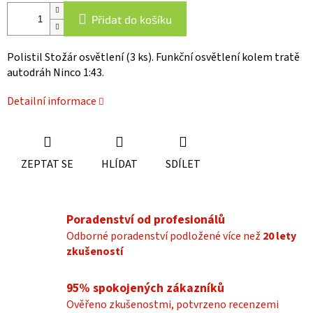
Přidat do košíku
Polistil Stožár osvětlení (3 ks). Funkční osvětlení kolem tratě
autodráh Ninco 1:43.
Detailní informace
ZEPTAT SE
HLÍDAT
SDÍLET
Poradenství od profesionálů
Odborné poradenství podložené více než
20 lety
zkušeností
95% spokojených zákazníků
Ověřeno zkušenostmi, potvrzeno recenzemi