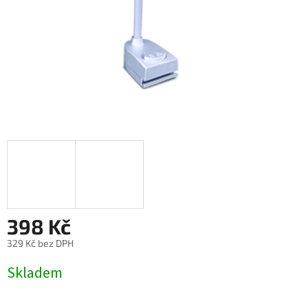
398 Kč
329 Kč bez DPH
Měrná
Skladem
cena: