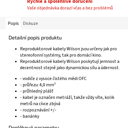
Rychlé a spolehlivé doručení
Vaše objednávka dorazí včas a bez problémů
Popis
Diskuze
Detailní popis produktu
Reproduktorové kabely Wilson jsou určeny jak pro
stereofonní systémy, tak pro domácí kino.
Reproduktorové kabely Wilson poskytují jemnost a
decentnost stejně jako dynamickou sílu a údernost.
- vodiče z vysoce čistého mědi OFC
- průřezu: 4,0 mm²
- průhledný plášť
- kabel je označen metráží, takže vždy víte, kolik
metrů na cívce zbývá
- rozpoznávání +/-
- banánky
Doplňkové parametry