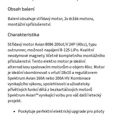
Obsah balení
Balení obsahuje střídavý motor, 2x držák motoru,
montážní spříslušenství.
Charakteristika
Střídavý motor Avian 8086 200ot/V 24P (40cc), typu
outrunner, možnost napájení 8-12S LiPo. Kvalitní
neodymové magnety. Včetně kompletního montážního
příslušenství. Tento elektro motor je ideální
alternativou spalovacím motorům o objem 40cc. Motor
je ideální skombinovat s vrtulí 18x10 a regulátorem
Spektrum Avian 160A nebo 200A HV. Kombinace
vynikajícího výkonu, spolehlivosti a uživatelsky
přívětivých funkcí dělá z bezkartáčových motorů
Spektrum Avian™ vynikající volbu pro váš další letecký
projekt.
Poskytuje perfektní elektrický upgrade pro piloty