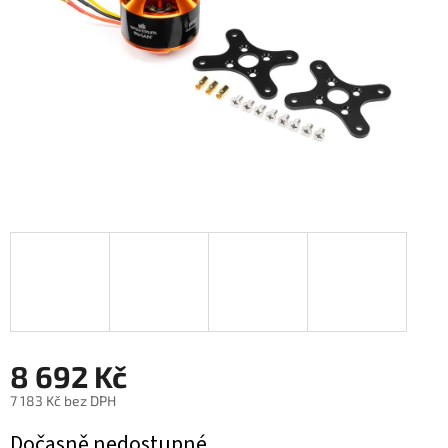
8 692 Kč
7 183 Kč bez DPH
Měrná
Dočasně nedostupné