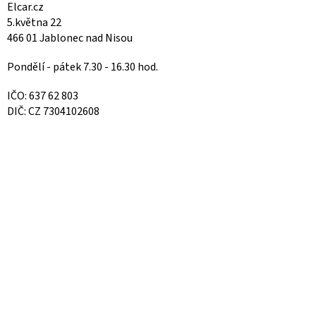
Elcar.cz
5.května 22
466 01 Jablonec nad Nisou
Pondělí - pátek 7.30 - 16.30 hod.
IČO: 637 62 803
DIČ: CZ 7304102608