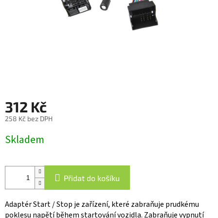
312 Kč
258 Kč bez DPH
Měrná
Skladem
cena:
Přidat do košíku
Adaptér Start / Stop je zařízení, které zabraňuje prudkému
poklesu napětí během startování vozidla. Zabraňuje vypnutí