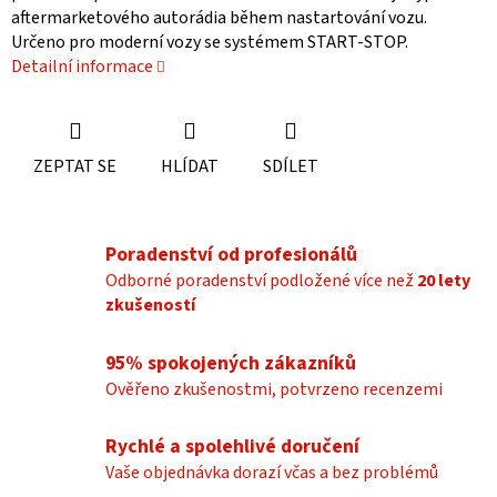
aftermarketového autorádia během nastartování vozu.
Určeno pro moderní vozy se systémem START-STOP.
Detailní informace
ZEPTAT SE
HLÍDAT
SDÍLET
Poradenství od profesionálů
Odborné poradenství podložené více než
20 lety
zkušeností
95% spokojených zákazníků
Ověřeno zkušenostmi, potvrzeno recenzemi
Rychlé a spolehlivé doručení
Vaše objednávka dorazí včas a bez problémů