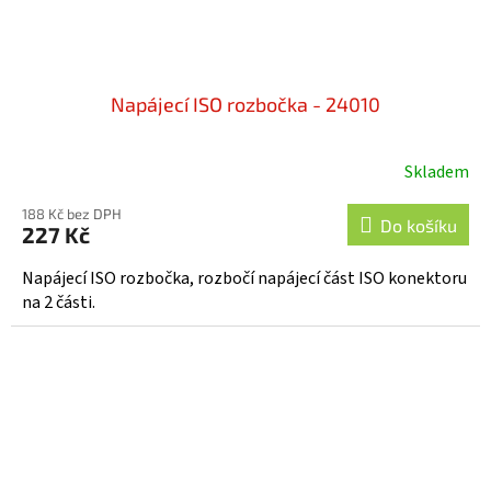
Napájecí ISO rozbočka - 24010
Skladem
188 Kč bez DPH
Do košíku
227 Kč
Napájecí ISO rozbočka, rozbočí napájecí část ISO konektoru
na 2 části.