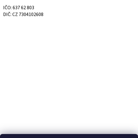
IČO: 637 62 803
DIČ: CZ 7304102608