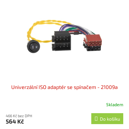
Univerzální ISO adaptér se spínačem - 21009a
Skladem
466 Kč bez DPH
Do košíku
564 Kč