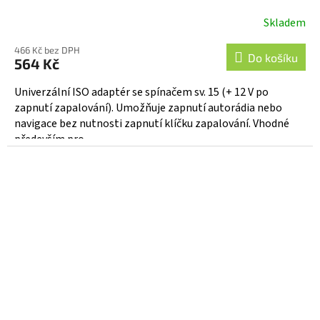
Skladem
466 Kč bez DPH
Do košíku
564 Kč
Univerzální ISO adaptér se spínačem sv. 15 (+ 12 V po
zapnutí zapalování). Umožňuje zapnutí autorádia nebo
navigace bez nutnosti zapnutí klíčku zapalování. Vhodné
především pro...