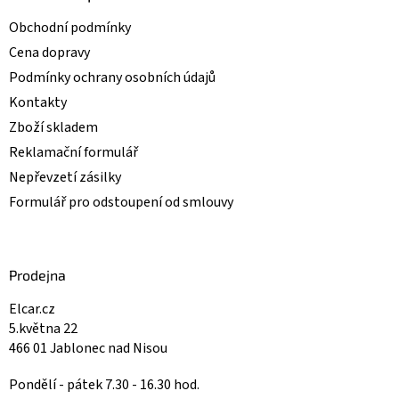
s
u
Obchodní podmínky
Cena dopravy
Podmínky ochrany osobních údajů
Kontakty
Zboží skladem
Reklamační formulář
Nepřevzetí zásilky
Formulář pro odstoupení od smlouvy
Prodejna
Elcar.cz
5.května 22
466 01 Jablonec nad Nisou
Pondělí - pátek 7.30 - 16.30 hod.