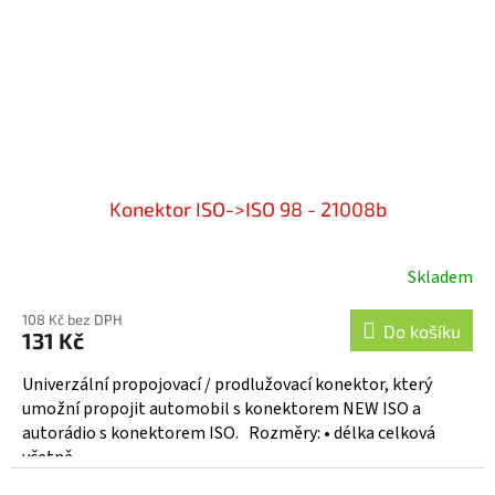
Konektor ISO->ISO 98 - 21008b
Skladem
108 Kč bez DPH
Do košíku
131 Kč
Univerzální propojovací / prodlužovací konektor, který
umožní propojit automobil s konektorem NEW ISO a
autorádio s konektorem ISO. Rozměry: • délka celková
včetně...