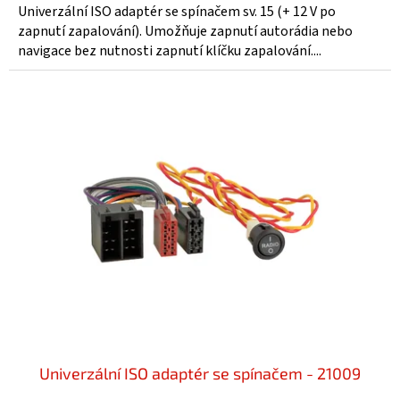
Univerzální ISO adaptér se spínačem sv. 15 (+ 12 V po
zapnutí zapalování). Umožňuje zapnutí autorádia nebo
navigace bez nutnosti zapnutí klíčku zapalování....
Univerzální ISO adaptér se spínačem - 21009