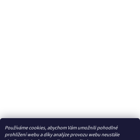
Používáme cookies, abychom Vám umožnili pohodlné
Facebook
prohlížení webu a díky analýze provozu webu neustále