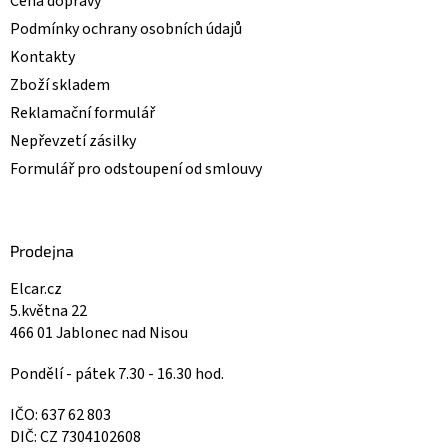
Cena dopravy
Podmínky ochrany osobních údajů
Kontakty
Zboží skladem
Reklamační formulář
Nepřevzetí zásilky
Formulář pro odstoupení od smlouvy
Prodejna
Elcar.cz
5.května 22
466 01 Jablonec nad Nisou
Pondělí - pátek 7.30 - 16.30 hod.
IČO: 637 62 803
DIČ: CZ 7304102608