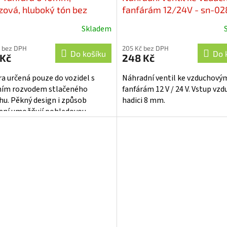
zová, hluboký tón bez
fanfárám 12/24V - sn-02
resoru - sn-003-640
Skladem
 bez DPH
205 Kč bez DPH
Do košíku
Do 
 Kč
248 Kč
ra určená pouze do vozidel s
Náhradní ventil ke vzduchový
ním rozvodem stlačeného
fanfárám 12 V / 24 V. Vstup vz
hu. Pěkný design i způsob
hadici 8 mm.
ení umožňují pohledovou
ž na karoserii vozu. Fanfára
vládána...