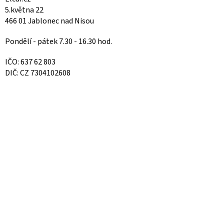
5.května 22
466 01 Jablonec nad Nisou
Pondělí - pátek 7.30 - 16.30 hod.
IČO: 637 62 803
DIČ: CZ 7304102608