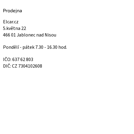
Prodejna
Elcar.cz
5.května 22
466 01 Jablonec nad Nisou
Pondělí - pátek 7.30 - 16.30 hod.
IČO: 637 62 803
DIČ: CZ 7304102608