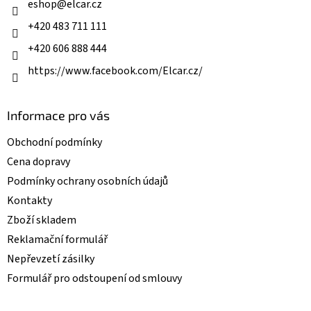
í
eshop
@
elcar.cz
+420 483 711 111
+420 606 888 444
https://www.facebook.com/Elcar.cz/
Informace pro vás
Obchodní podmínky
Cena dopravy
Podmínky ochrany osobních údajů
Kontakty
Zboží skladem
Reklamační formulář
Nepřevzetí zásilky
Formulář pro odstoupení od smlouvy