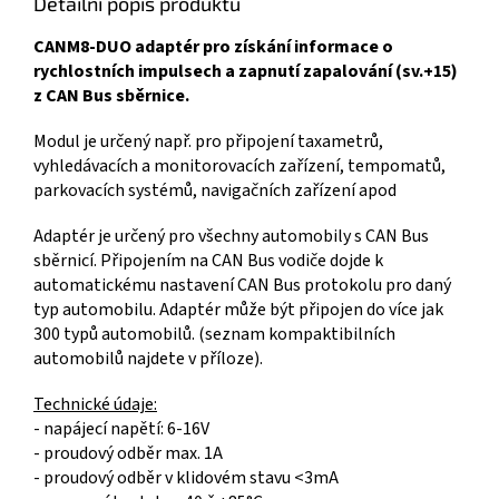
Detailní popis produktu
CANM8-DUO adaptér pro získání informace o
rychlostních impulsech a zapnutí zapalování (sv.+15)
z CAN Bus sběrnice.
Modul je určený např. pro připojení taxametrů,
vyhledávacích a monitorovacích zařízení, tempomatů,
parkovacích systémů, navigačních zařízení apod
Adaptér je určený pro všechny automobily s CAN Bus
sběrnicí. Připojením na CAN Bus vodiče dojde k
automatickému nastavení CAN Bus protokolu pro daný
typ automobilu. Adaptér může být připojen do více jak
300 typů automobilů. (seznam kompaktibilních
automobilů najdete v příloze).
Technické údaje:
- napájecí napětí: 6-16V
- proudový odběr max. 1A
- proudový odběr v klidovém stavu <3mA