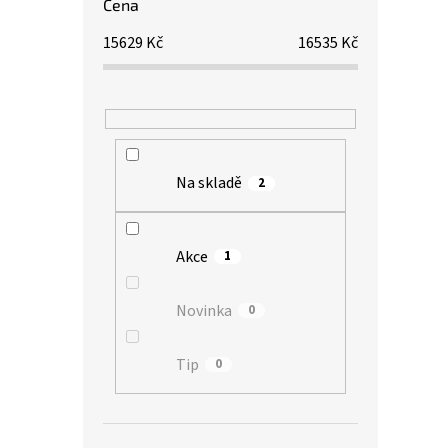
Cena
15629
Kč
16535
Kč
Na skladě
2
Akce
1
Novinka
0
Tip
0