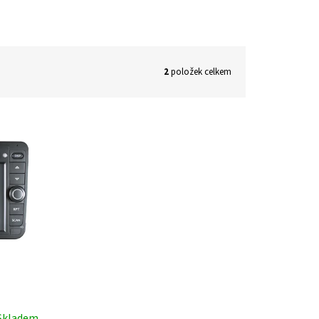
2
položek celkem
Skladem