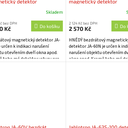
etický detektor
magnetický detektor
Skladem
ěrné
Průměrné
cení
hodnocení
Kč bez DPH
2 124 Kč bez DPH
ktu
produktu
Do košíku
Do 
0 Kč
2 570 Kč
je
5,0
átový magnetický detektor JA-
HNĚDÝ bezdrátový magnetick
z
 určen k indikaci narušení
detektor JA-60N je určen k ind
5
tu otevřením dveří okna apod.
narušení objektu otevřením dv
iček.
hvězdiček.
 toho má detektor vstupy pro
okna apod. Kromě toho má de
jení externích snímačů..
vstupy pro připojení externích
tový...
snímačů.....
otron JA-60V bezdrát.
Jablotron JA-63S-100 det