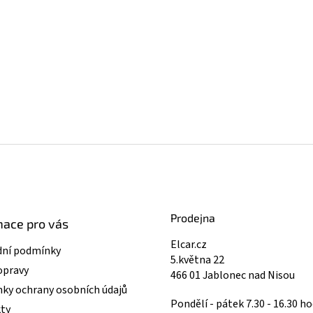
Prodejna
mace pro vás
Elcar.cz
ní podmínky
5.května 22
opravy
466 01 Jablonec nad Nisou
ky ochrany osobních údajů
Pondělí - pátek 7.30 - 16.30 ho
ty