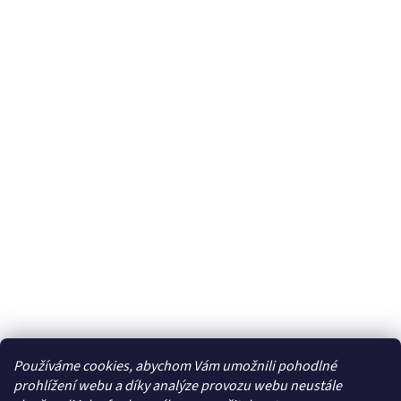
Používáme cookies, abychom Vám umožnili pohodlné
Facebook
prohlížení webu a díky analýze provozu webu neustále