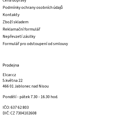
Cena dopravy
Podmínky ochrany osobních údajů
Kontakty
Zboží skladem
Reklamační formulář
Nepřevzetí zásilky
Formulář pro odstoupení od smlouvy
Prodejna
Elcar.cz
5.května 22
466 01 Jablonec nad Nisou
Pondělí - pátek 7.30 - 16.30 hod.
IČO: 637 62 803
DIČ: CZ 7304102608