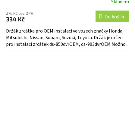
Skladem
276 Kč bez DPH
Do košíku
334 Kč
Držák zrcátka pro OEM instalaci ve vozech značky Honda,
Mitsubishi, Nissan, Subaru, Suzuki, Toyota. Držák je určen
pro instalaci zrcátek ds-850dvrOEM, ds-903dvrOEM Možno...