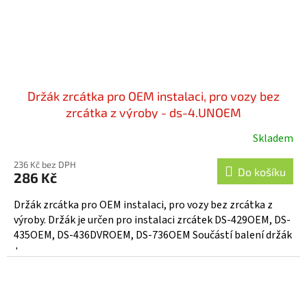
Držák zrcátka pro OEM instalaci, pro vozy bez
zrcátka z výroby - ds-4.UNOEM
Skladem
236 Kč bez DPH
Do košíku
286 Kč
Držák zrcátka pro OEM instalaci, pro vozy bez zrcátka z
výroby. Držák je určen pro instalaci zrcátek DS-429OEM, DS-
435OEM, DS-436DVROEM, DS-736OEM Součástí balení držák
+...