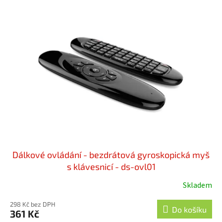
Dálkové ovládání - bezdrátová gyroskopická myš
s klávesnicí - ds-ovl01
Skladem
298 Kč bez DPH
Do košíku
361 Kč