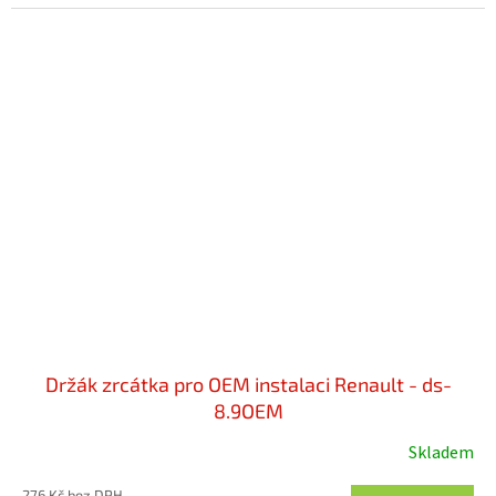
Držák zrcátka pro OEM instalaci Renault - ds-
8.9OEM
Skladem
276 Kč bez DPH