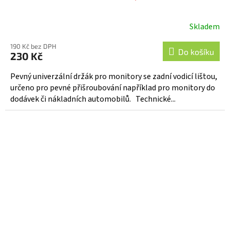
Skladem
190 Kč bez DPH
Do košíku
230 Kč
Pevný univerzální držák pro monitory se zadní vodicí lištou,
určeno pro pevné přišroubování například pro monitory do
dodávek či nákladních automobilů. Technické...