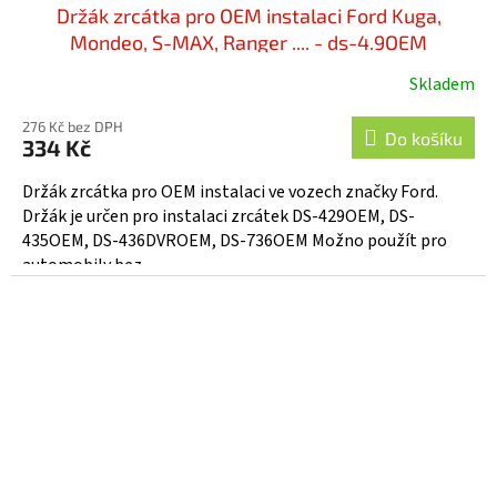
Držák zrcátka pro OEM instalaci Ford Kuga,
Mondeo, S-MAX, Ranger .... - ds-4.9OEM
Skladem
276 Kč bez DPH
Do košíku
334 Kč
Držák zrcátka pro OEM instalaci ve vozech značky Ford.
Držák je určen pro instalaci zrcátek DS-429OEM, DS-
435OEM, DS-436DVROEM, DS-736OEM Možno použít pro
automobily bez...