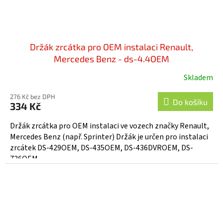
Držák zrcátka pro OEM instalaci Renault,
Mercedes Benz - ds-4.4OEM
Skladem
276 Kč bez DPH
Do košíku
334 Kč
Držák zrcátka pro OEM instalaci ve vozech značky Renault,
Mercedes Benz (např. Sprinter) Držák je určen pro instalaci
zrcátek DS-429OEM, DS-435OEM, DS-436DVROEM, DS-
736OEM...