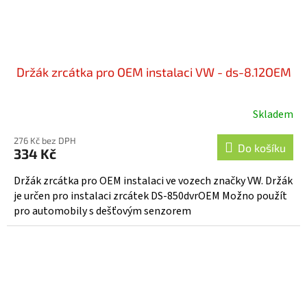
Držák zrcátka pro OEM instalaci VW - ds-8.12OEM
Skladem
276 Kč bez DPH
Do košíku
334 Kč
Držák zrcátka pro OEM instalaci ve vozech značky VW. Držák
je určen pro instalaci zrcátek DS-850dvrOEM Možno použít
pro automobily s dešťovým senzorem