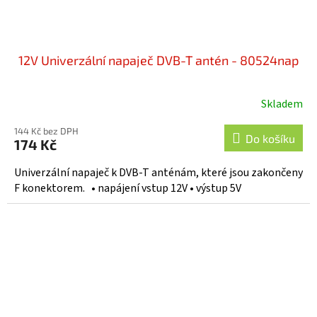
12V Univerzální napaječ DVB-T antén - 80524nap
Skladem
144 Kč bez DPH
Do košíku
174 Kč
Univerzální napaječ k DVB-T anténám, které jsou zakončeny
F konektorem. • napájení vstup 12V • výstup 5V