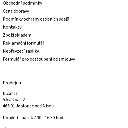
u
Obchodní podmínky
Cena dopravy
Podmínky ochrany osobních údajů
Kontakty
Zboží skladem
Reklamační formulář
Nepřevzetí zásilky
Formulář pro odstoupení od smlouvy
Prodejna
Elcar.cz
5.května 22
466 01 Jablonec nad Nisou
Pondělí - pátek 7.30 - 16.30 hod.