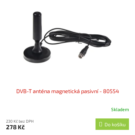
DVB-T anténa magnetická pasivní - 80554
Skladem
230 Kč bez DPH
Do košíku
278 Kč