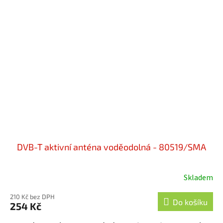
DVB-T aktivní anténa voděodolná - 80519/SMA
Skladem
210 Kč bez DPH
Do košíku
254 Kč