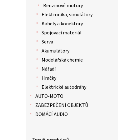
Benzinové motory
Elektronika, simulátory
Kabely a konektory
Spojovací materiál
Serva
Akumulátory
Modelářská chemie
Nářadí
Hračky
Elektrické autodráhy
AUTO-MOTO
ZABEZPEČENÍ OBJEKTŮ
DOMÁCÍ AUDIO
Top 6 produktů