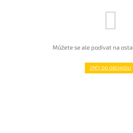
Můžete se ale podívat na osta
ZPĚT DO OBCHODU