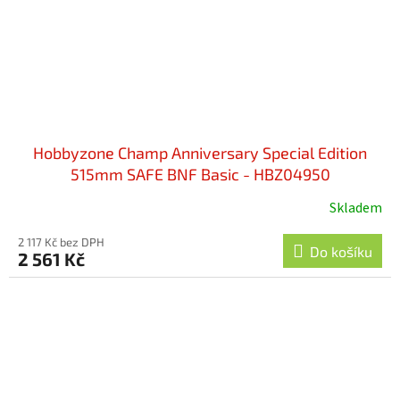
Hobbyzone Champ Anniversary Special Edition
515mm SAFE BNF Basic - HBZ04950
Skladem
2 117 Kč bez DPH
Do košíku
2 561 Kč