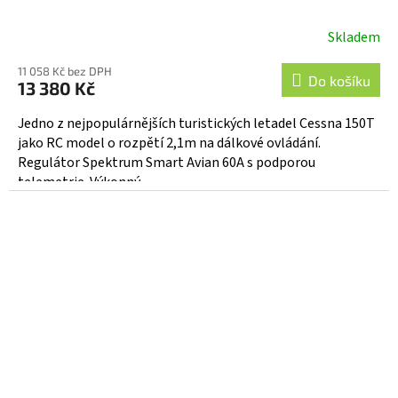
Skladem
11 058 Kč bez DPH
Do košíku
13 380 Kč
Jedno z nejpopulárnějších turistických letadel Cessna 150T
jako RC model o rozpětí 2,1m na dálkové ovládání.
Regulátor Spektrum Smart Avian 60A s podporou
telemetrie. Výkonný...