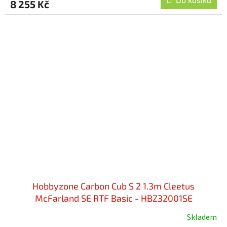
8 255 Kč
Hobbyzone Carbon Cub S 2 1.3m Cleetus
McFarland SE RTF Basic - HBZ32001SE
Skladem