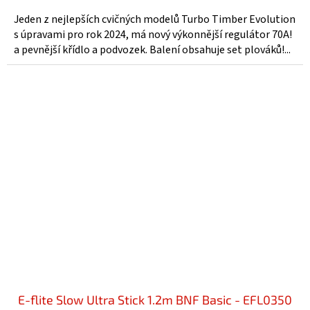
Jeden z nejlepších cvičných modelů Turbo Timber Evolution
s úpravami pro rok 2024, má nový výkonnější regulátor 70A!
a pevnější křídlo a podvozek. Balení obsahuje set plováků!...
E-flite Slow Ultra Stick 1.2m BNF Basic - EFL0350