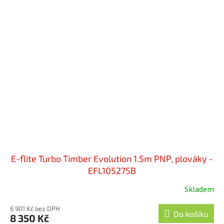
E-flite Turbo Timber Evolution 1.5m PNP, plováky -
EFL105275B
Skladem
6 901 Kč bez DPH
Do košíku
8 350 Kč