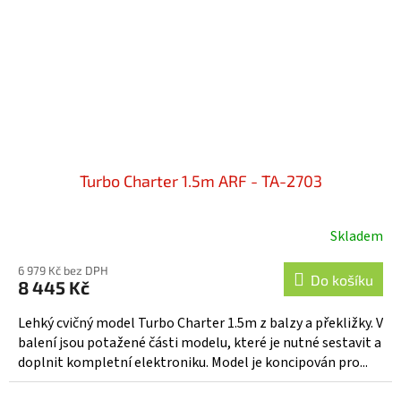
Turbo Charter 1.5m ARF - TA-2703
Skladem
6 979 Kč bez DPH
Do košíku
8 445 Kč
Lehký cvičný model Turbo Charter 1.5m z balzy a překližky. V
balení jsou potažené části modelu, které je nutné sestavit a
doplnit kompletní elektroniku. Model je koncipován pro...