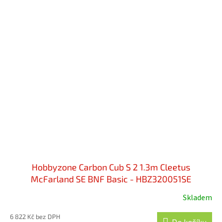
Hobbyzone Carbon Cub S 2 1.3m Cleetus
McFarland SE BNF Basic - HBZ320051SE
Skladem
6 822 Kč bez DPH
Do košíku