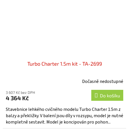
Turbo Charter 1.5m kit - TA-2699
Dočasně nedostupné
3 607 Kč bez DPH
Do košíku
4 364 Kč
Stavebnice lehkého cvičného modelu Turbo Charter 1.5m z
balzy a překližky. V balení jsou díly v rozsypu, model je nutné
kompletně sestavit. Model je koncipován pro pohon...