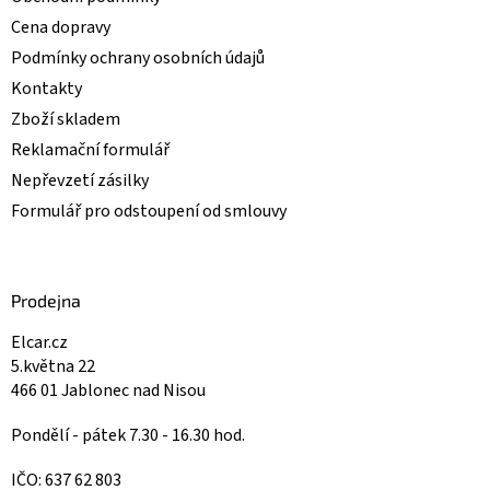
Cena dopravy
Podmínky ochrany osobních údajů
Kontakty
Zboží skladem
Reklamační formulář
Nepřevzetí zásilky
Formulář pro odstoupení od smlouvy
Prodejna
Elcar.cz
5.května 22
466 01 Jablonec nad Nisou
Pondělí - pátek 7.30 - 16.30 hod.
IČO: 637 62 803