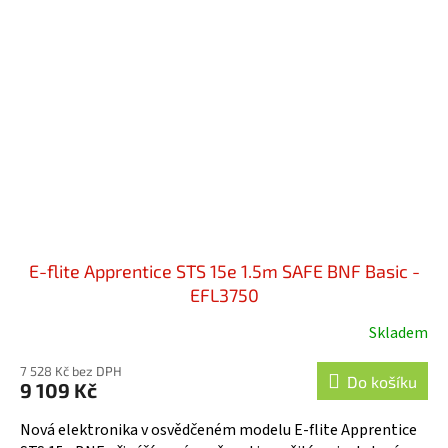
E-flite Apprentice STS 15e 1.5m SAFE BNF Basic -
EFL3750
Skladem
7 528 Kč bez DPH
Do košíku
9 109 Kč
Nová elektronika v osvědčeném modelu E-flite Apprentice