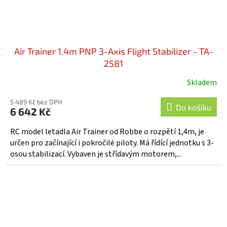
Air Trainer 1.4m PNP 3-Axis Flight Stabilizer - TA-
2581
Skladem
5 489 Kč bez DPH
Do košíku
6 642 Kč
RC model letadla Air Trainer od Robbe o rozpětí 1,4m, je
určen pro začínající i pokročilé piloty. Má řídící jednotku s 3-
osou stabilizací. Vybaven je střídavým motorem,...