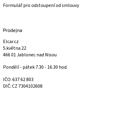
Formulář pro odstoupení od smlouvy
Prodejna
Elcar.cz
5.května 22
466 01 Jablonec nad Nisou
Pondělí - pátek 7.30 - 16.30 hod.
IČO: 637 62 803
DIČ: CZ 7304102608