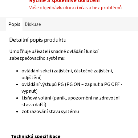
Rychlé a spolehlivé doručení
Vaše objednávka dorazí včas a bez problémů
Popis
Diskuze
Detailní popis produktu
Umožňuje uživateli snadné ovládání funkcí
zabezpečovacího systému:
ovládání sekcí (zajištění, částečné zajištění,
odjištění)
ovládání výstupů PG (PG ON – zapnut a PG OFF -
vypnut)
tísňová volání (panik, upozornění na zdravotní
stav a další)
zobrazování stavu systému
Technická specifikace