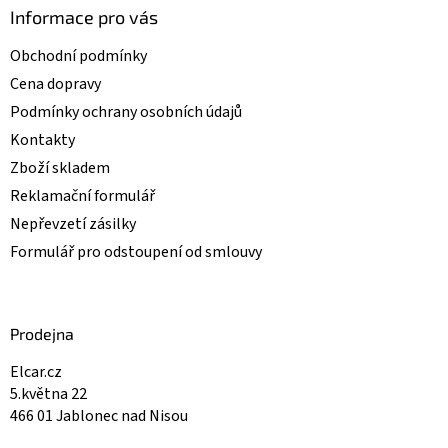
i
Informace pro vás
s
u
Obchodní podmínky
Cena dopravy
Podmínky ochrany osobních údajů
Kontakty
Zboží skladem
Reklamační formulář
Nepřevzetí zásilky
Formulář pro odstoupení od smlouvy
Prodejna
Elcar.cz
5.května 22
466 01 Jablonec nad Nisou