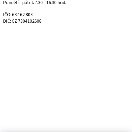
Pondělí - pátek 7.30 - 16.30 hod.
IČO: 637 62 803
DIČ: CZ 7304102608