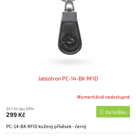
Jablotron PC-14-BK RFID
Momentálně nedostupné
247 Kč bez DPH
Do košíku
299 Kč
PC-14-BK RFID kožený přívěsek - černý