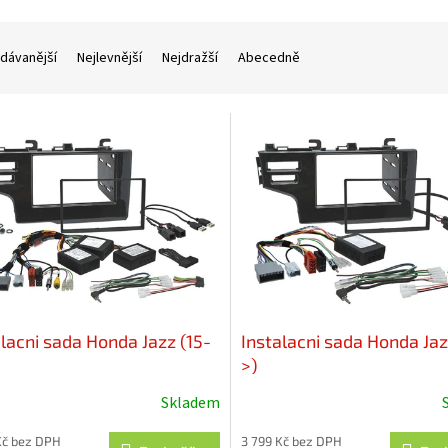
dávanější
Nejlevnější
Nejdražší
Abecedně
alacni sada Honda Jazz (15-
Instalacni sada Honda Jaz
>)
Skladem
Kč bez DPH
3 799 Kč bez DPH