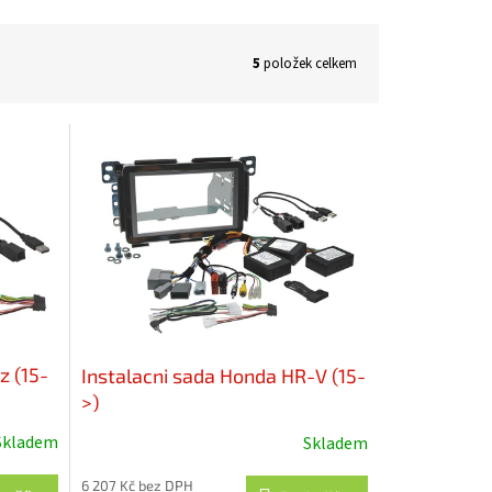
5
položek celkem
z (15-
Instalacni sada Honda HR-V (15-
>)
Skladem
Skladem
6 207 Kč bez DPH