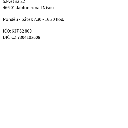
5.května 22
466 01 Jablonec nad Nisou
Pondělí - pátek 7.30 - 16.30 hod.
IČO: 637 62 803
DIČ: CZ 7304102608