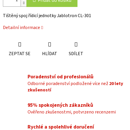
Tištěný spoj řídicí jednotky Jablotron CL-301
Detailní informace
ZEPTAT SE
HLÍDAT
SDÍLET
Poradenství od profesionálů
Odborné poradenství podložené více než
20 lety
zkušeností
95% spokojených zákazníků
Ověřeno zkušenostmi, potvrzeno recenzemi
Rychlé a spolehlivé doručení