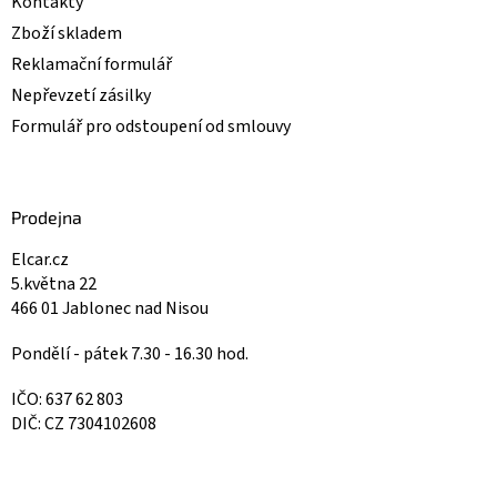
Kontakty
Zboží skladem
Reklamační formulář
Nepřevzetí zásilky
Formulář pro odstoupení od smlouvy
Prodejna
Elcar.cz
5.května 22
466 01 Jablonec nad Nisou
Pondělí - pátek 7.30 - 16.30 hod.
IČO: 637 62 803
DIČ: CZ 7304102608