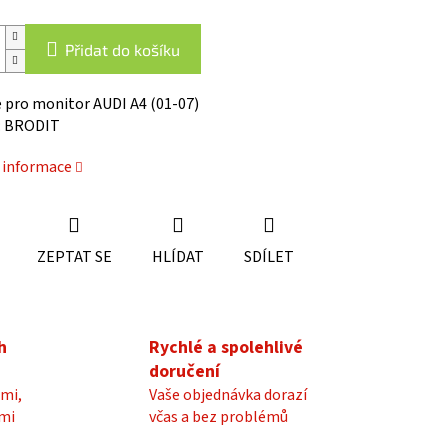
Přidat do košíku
 pro monitor AUDI A4 (01-07)
: BRODIT
í informace
ZEPTAT SE
HLÍDAT
SDÍLET
h
Rychlé a spolehlivé
doručení
mi,
Vaše objednávka dorazí
mi
včas a bez problémů