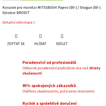
Konzole pro monitor MITSUBISHI Pajero (00-) / Shogun (00-)
Výrobce: BRODIT
Detailní informace
ZEPTAT SE
HLÍDAT
SDÍLET
Poradenství od profesionálů
Odborné poradenství podložené více než
20 lety
zkušeností
95% spokojených zákazníků
Ověřeno zkušenostmi, potvrzeno recenzemi
Rychlé a spolehlivé doručení