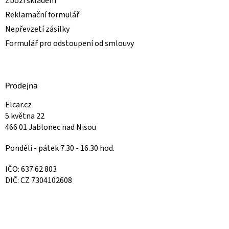
Zboží skladem
Reklamační formulář
Nepřevzetí zásilky
Formulář pro odstoupení od smlouvy
Prodejna
Elcar.cz
5.května 22
466 01 Jablonec nad Nisou
Pondělí - pátek 7.30 - 16.30 hod.
IČO: 637 62 803
DIČ: CZ 7304102608