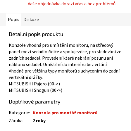
Vaše objednávka dorazí včas a bez problémů
Popis
Diskuze
Detailní popis produktu
Konzole vhodná pro umístění monitoru, na středový
panel mezi sedadlo řidiče a spolujezdce, pro sledování ze
zadních sedadel. Provedení které nebrání posunu ani
náklonu sedadel. Umístění do interiéru bez vrtání.
Vhodné pro většinu typy monitorů s uchycením do zadní
vertikální drážky.
MITSUBISHI Pajero (00->)
MITSUBISHI Shogun (00->)
Doplňkové parametry
Kategorie
:
Konzole pro montáž monitorů
Záruka
:
2 roky