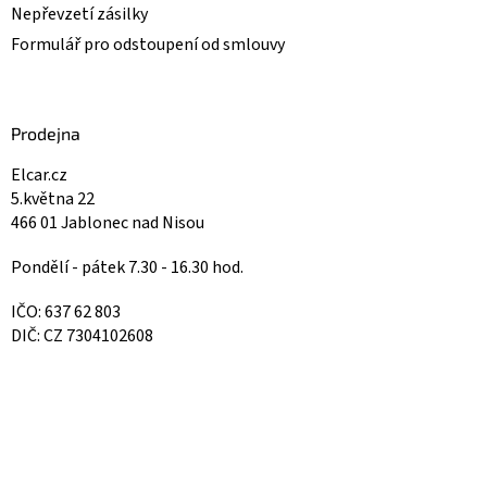
Nepřevzetí zásilky
Formulář pro odstoupení od smlouvy
Prodejna
Elcar.cz
5.května 22
466 01 Jablonec nad Nisou
Pondělí - pátek 7.30 - 16.30 hod.
IČO: 637 62 803
DIČ: CZ 7304102608