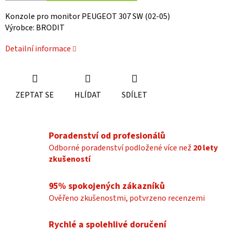
Konzole pro monitor PEUGEOT 307 SW (02-05)
Výrobce: BRODIT
Detailní informace
ZEPTAT SE
HLÍDAT
SDÍLET
Poradenství od profesionálů
Odborné poradenství podložené více než
20 lety
zkušeností
95% spokojených zákazníků
Ověřeno zkušenostmi, potvrzeno recenzemi
Rychlé a spolehlivé doručení