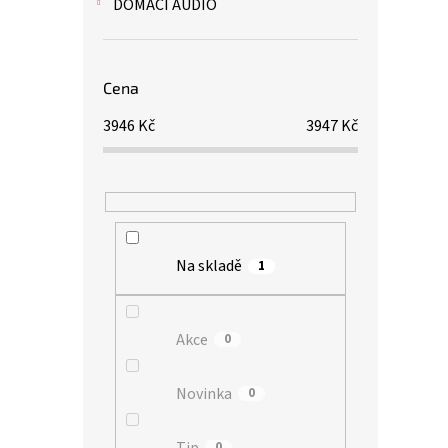
DOMÁCÍ AUDIO
Cena
3946
Kč
3947
Kč
Na skladě
1
Akce
0
Novinka
0
Tip
0