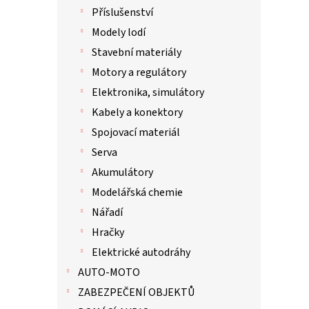
Příslušenství
Modely lodí
Stavební materiály
Motory a regulátory
Elektronika, simulátory
Kabely a konektory
Spojovací materiál
Serva
Akumulátory
Modelářská chemie
Nářadí
Hračky
Elektrické autodráhy
AUTO-MOTO
ZABEZPEČENÍ OBJEKTŮ