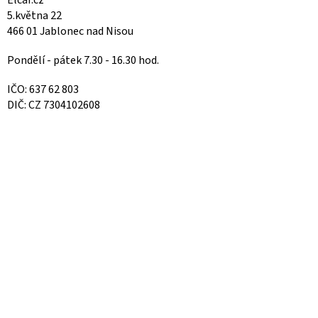
Elcar.cz
5.května 22
466 01 Jablonec nad Nisou
Pondělí - pátek 7.30 - 16.30 hod.
IČO: 637 62 803
DIČ: CZ 7304102608