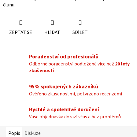
člunu.
ZEPTAT SE
HLÍDAT
SDÍLET
Poradenství od profesionálů
Odborné poradenství podložené více než
20 lety
zkušeností
95% spokojených zákazníků
Ověřeno zkušenostmi, potvrzeno recenzemi
Rychlé a spolehlivé doručení
Vaše objednávka dorazí včas a bez problémů
Popis
Diskuze