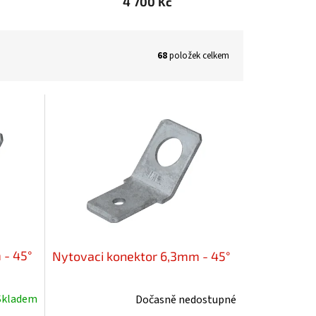
4 700 Kč
68
položek celkem
 - 45°
Nytovaci konektor 6,3mm - 45°
Skladem
Dočasně nedostupné