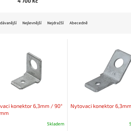
4 700 Kč
dávanější
Nejlevnější
Nejdražší
Abecedně
vaci konektor 6,3mm / 90°
Nytovaci konektor 6,3mm
2mm
Skladem