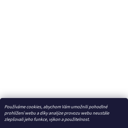
Používáme cookies, abychom Vám umožnili pohodlné
Facebook
prohlížení webu a díky analýze provozu webu neustále
zlepšovali jeho funkce, výkon a použitelnost.