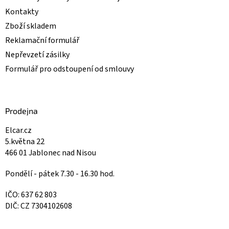
Kontakty
Zboží skladem
Reklamační formulář
Nepřevzetí zásilky
Formulář pro odstoupení od smlouvy
Prodejna
Elcar.cz
5.května 22
466 01 Jablonec nad Nisou
Pondělí - pátek 7.30 - 16.30 hod.
IČO: 637 62 803
DIČ: CZ 7304102608