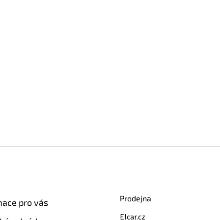
Prodejna
mace pro vás
Elcar.cz