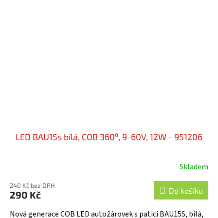
LED BAU15s bílá, COB 360⁰, 9-60V, 12W - 951206
Skladem
240 Kč bez DPH
Do košíku
290 Kč
Nová generace COB LED autožárovek s paticí BAU15S, bílá,