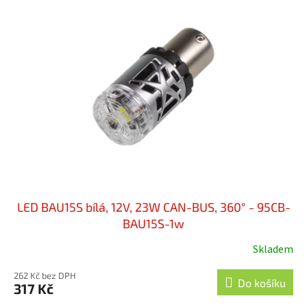
LED BAU15S bílá, 12V, 23W CAN-BUS, 360° - 95CB-
BAU15S-1w
Skladem
262 Kč bez DPH
Do košíku
317 Kč