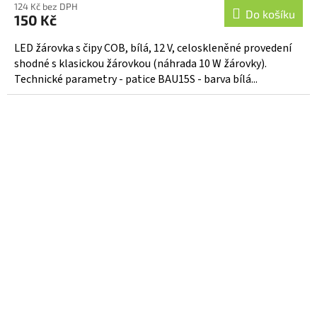
124 Kč bez DPH
Do košíku
150 Kč
LED žárovka s čipy COB, bílá, 12 V, celoskleněné provedení
shodné s klasickou žárovkou (náhrada 10 W žárovky).
Technické parametry - patice BAU15S - barva bílá...