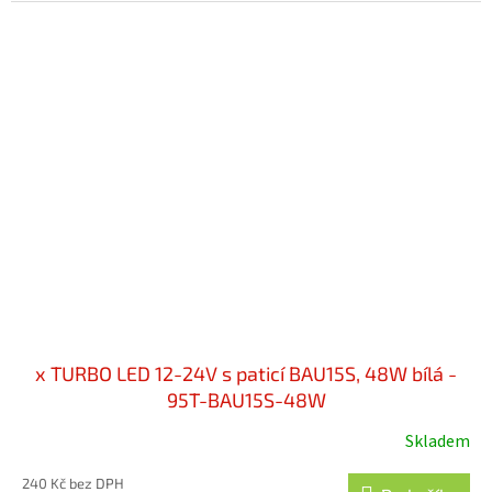
x TURBO LED 12-24V s paticí BAU15S, 48W bílá -
95T-BAU15S-48W
Skladem
240 Kč bez DPH