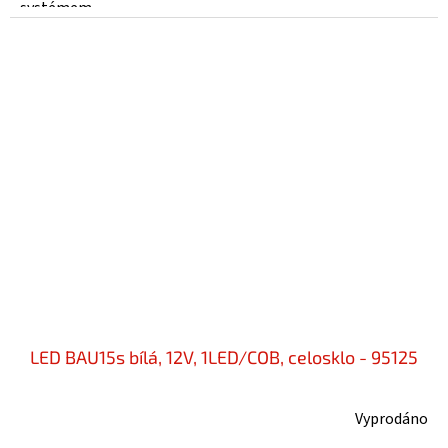
systémem...
LED BAU15s bílá, 12V, 1LED/COB, celosklo - 95125
Vyprodáno