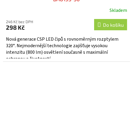
Skladem
246 Kč bez DPH
Do košíku
298 Kč
Nová generace CSP LED čipů s rovnoměrným rozptylem
320°. Nejmodernější technologie zajišťuje vysokou
intenzitu (800 lm) osvětlení současně s maximální
ochranou a životností...