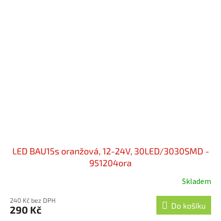
LED BAU15s oranžová, 12-24V, 30LED/3030SMD -
951204ora
Skladem
240 Kč bez DPH
Do košíku
290 Kč