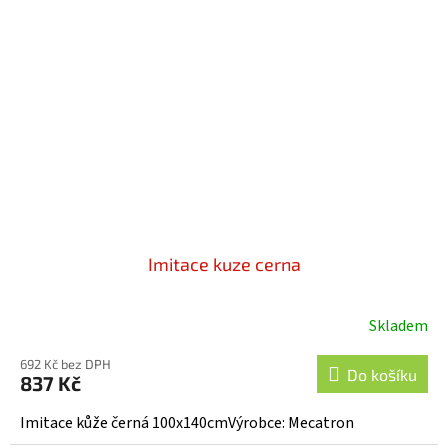
Imitace kuze cerna
Skladem
692 Kč bez DPH
Do košíku
837 Kč
Imitace kůže černá 100x140cmVýrobce: Mecatron