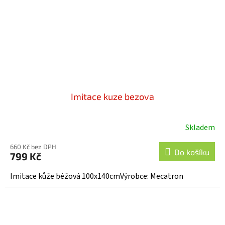
Imitace kuze bezova
Skladem
660 Kč bez DPH
Do košíku
799 Kč
Imitace kůže béžová 100x140cmVýrobce: Mecatron