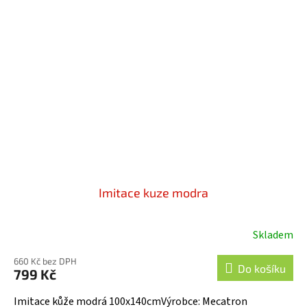
Imitace kuze modra
Skladem
660 Kč bez DPH
Do košíku
799 Kč
Imitace kůže modrá 100x140cmVýrobce: Mecatron