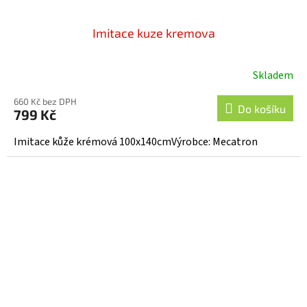
Imitace kuze kremova
Skladem
660 Kč bez DPH
Do košíku
799 Kč
Imitace kůže krémová 100x140cmVýrobce: Mecatron