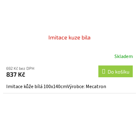
Imitace kuze bila
Skladem
692 Kč bez DPH
Do košíku
837 Kč
Imitace kůže bílá 100x140cmVýrobce: Mecatron