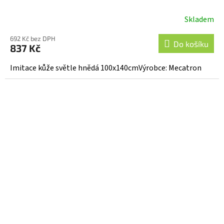
Skladem
692 Kč bez DPH
Do košíku
837 Kč
Imitace kůže světle hnědá 100x140cmVýrobce: Mecatron