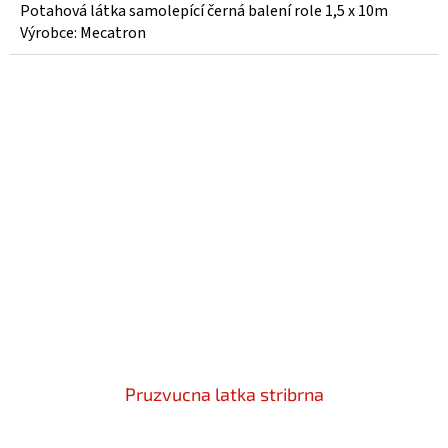
Potahová látka samolepící černá balení role 1,5 x 10m
Výrobce: Mecatron
Pruzvucna latka stribrna