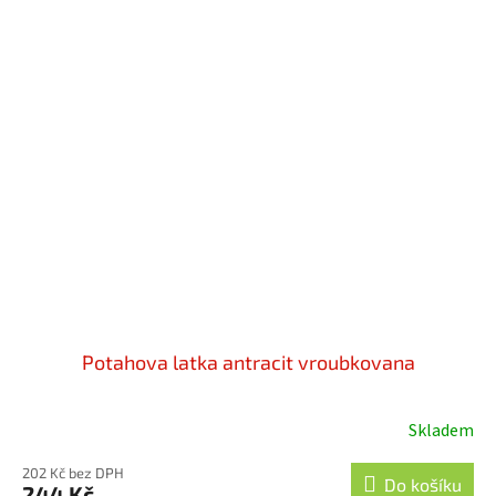
Potahova latka antracit vroubkovana
Skladem
202 Kč bez DPH
Do košíku
244 Kč