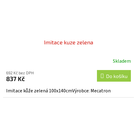
Imitace kuze zelena
Skladem
692 Kč bez DPH
Do košíku
837 Kč
Imitace kůže zelená 100x140cmVýrobce: Mecatron