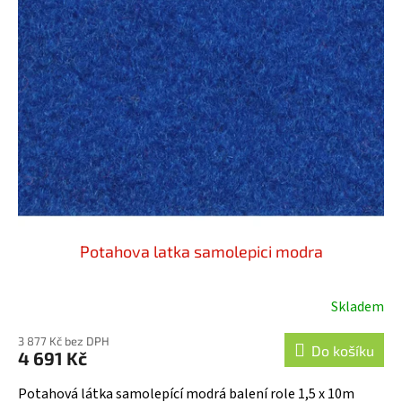
Potahova latka samolepici modra
Skladem
3 877 Kč bez DPH
Do košíku
4 691 Kč
Potahová látka samolepící modrá balení role 1,5 x 10m