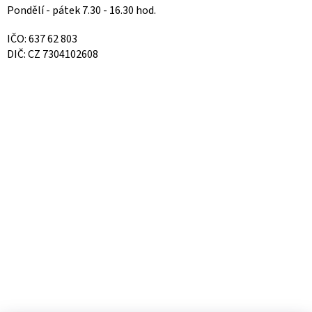
Pondělí - pátek 7.30 - 16.30 hod.
IČO: 637 62 803
DIČ: CZ 7304102608