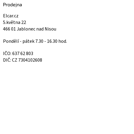
Prodejna
Elcar.cz
5.května 22
466 01 Jablonec nad Nisou
Pondělí - pátek 7.30 - 16.30 hod.
IČO: 637 62 803
DIČ: CZ 7304102608