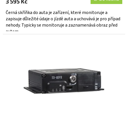
3 595 Kč
Černá skříňka do auta je zařízení, které monitoruje a
zapisuje důležité údaje o jízdě auta a uchovává je pro případ
nehody. Typicky se monitoruje a zaznamenává obraz před
autem...