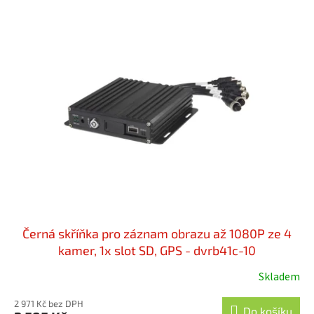
Černá skříňka pro záznam obrazu až 1080P ze 4
kamer, 1x slot SD, GPS - dvrb41c-10
Skladem
2 971 Kč bez DPH
Do košíku