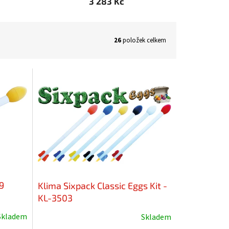
3 283 Kč
26
položek celkem
9
Klima Sixpack Classic Eggs Kit -
KL-3503
Skladem
Skladem