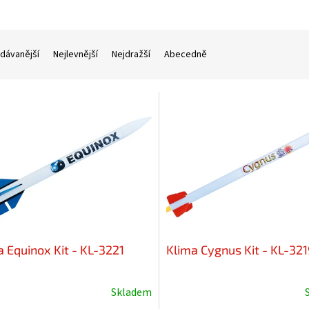
dávanější
Nejlevnější
Nejdražší
Abecedně
a Equinox Kit - KL-3221
Klima Cygnus Kit - KL-321
Skladem
ěrné