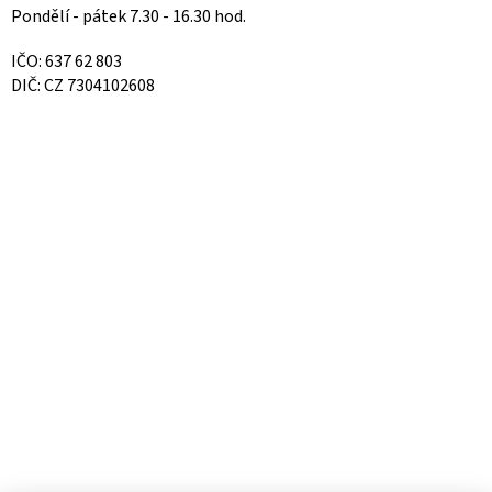
Pondělí - pátek 7.30 - 16.30 hod.
IČO: 637 62 803
DIČ: CZ 7304102608