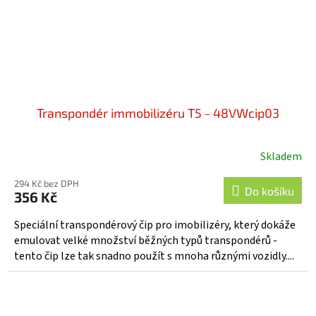
Transpondér immobilizéru T5 - 48VWcip03
Skladem
294 Kč bez DPH
Do košíku
356 Kč
Speciální transpondérový čip pro imobilizéry, který dokáže
emulovat velké množství běžných typů transpondérů -
tento čip lze tak snadno použít s mnoha různými vozidly....