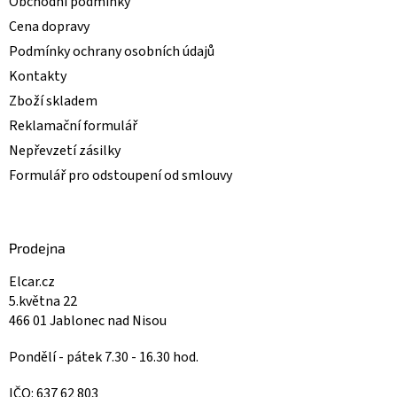
Obchodní podmínky
Cena dopravy
Podmínky ochrany osobních údajů
Kontakty
Zboží skladem
Reklamační formulář
Nepřevzetí zásilky
Formulář pro odstoupení od smlouvy
Prodejna
Elcar.cz
5.května 22
466 01 Jablonec nad Nisou
Pondělí - pátek 7.30 - 16.30 hod.
IČO: 637 62 803