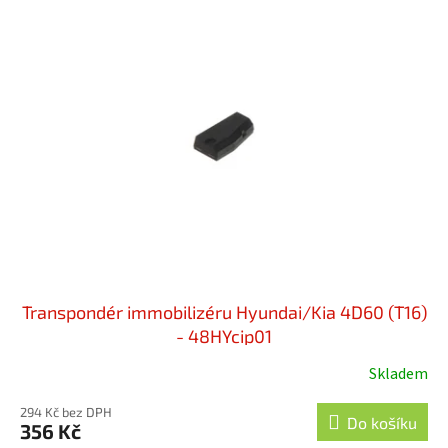
Transpondér immobilizéru Hyundai/Kia 4D60 (T16)
- 48HYcip01
Skladem
294 Kč bez DPH
Do košíku
356 Kč