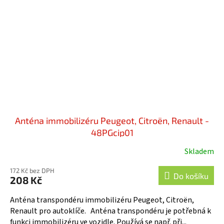
Anténa immobilizéru Peugeot, Citroën, Renault -
48PGcip01
Skladem
172 Kč bez DPH
Do košíku
208 Kč
Anténa transpondéru immobilizéru Peugeot, Citroën,
Renault pro autoklíče. Anténa transpondéru je potřebná k
funkci immobilizéru ve vozidle. Používá se např. při...