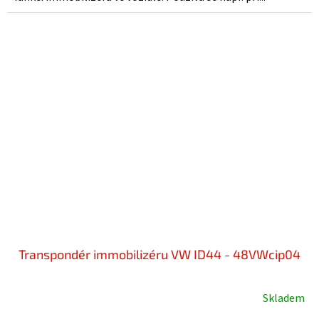
Transpondér immobilizéru VW ID44 - 48VWcip04
Skladem