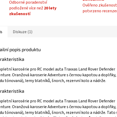
Odborné poradenství
Ověřeno zkušenost
podložené více než
20 lety
potvrzeno recenze
zkušeností
is
Diskuze (1)
ailní popis produktu
rakteristika
letní karosérie pro RC model auta Traxxas Land Rover Defender
nture. Oranžová karoserie Adventure s černou kapotou a doplňky, 
du tónovaná), lemy blatníků, šnorch, rezervní kolo a nádrže.
rakteristika
letní karosérie pro RC model auta Traxxas Land Rover Defender
nture. Oranžová karoserie Adventure s černou kapotou a doplňky, 
du tónovaná), lemy blatníků, šnorch, rezervní kolo a nádrže. Tato 