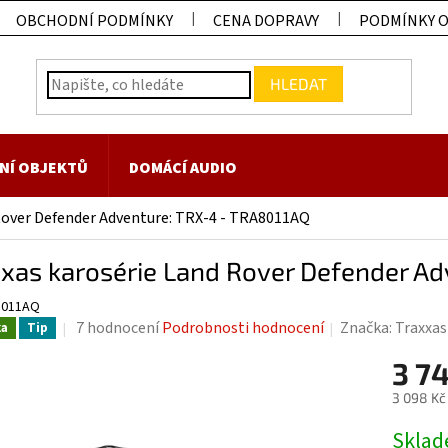
OBCHODNÍ PODMÍNKY
CENA DOPRAVY
PODMÍNKY 
HLEDAT
NÍ OBJEKTŮ
DOMÁCÍ AUDIO
Rover Defender Adventure: TRX-4 - TRA8011AQ
xxas karosérie Land Rover Defender A
8011AQ
Průměrné
7 hodnocení
Podrobnosti hodnocení
Značka:
Traxxas
ka
Tip
hodnocení
3 7
produktu
je
3 098 Kč
4,7
Měrná
Skla
z