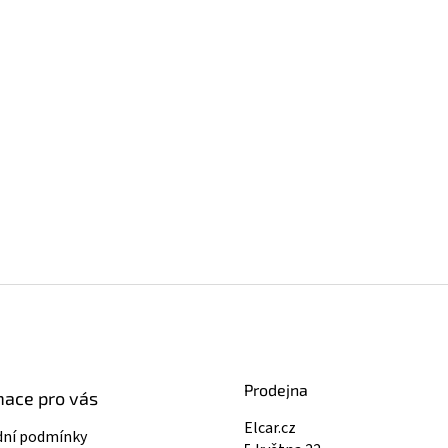
Prodejna
mace pro vás
Elcar.cz
ní podmínky