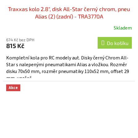
Traxxas kolo 2.8", disk All-Star černý chrom, pneu
Alias (2) (zadní) - TRA3770A
Skladem
674 Kč bez DPH
Do košíku
815 Kč
Kompletní kola pro RC modely aut. Disky černý Chrom All-
Star s nalepenými pneumatikami Alias a vložkou. Rozměr
disku 70x50 mm, rozměr pneumatiky 110x52 mm, offset 29
mm, unašeč...
Akce