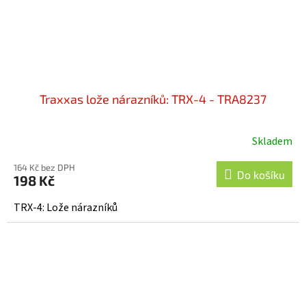
Traxxas lože nárazníků: TRX-4 - TRA8237
Skladem
164 Kč bez DPH
Do košíku
198 Kč
TRX-4: Lože nárazníků