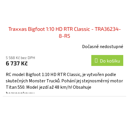
Traxxas Bigfoot 1:10 HD RTR Classic - TRA36234-
8-R5
Dočasně nedostupné
5 568 Kč bez DPH
Do košíku
6 737 Kč
RC model Bigfoot 1:10 HD RTR Classic, je vytvořen podle
skutečných Monster Trucků. Pohání jej stejnosměrný motor
Titan 550. Model jezdí až 48 km/h! Obsahuje
bezsponkovou...