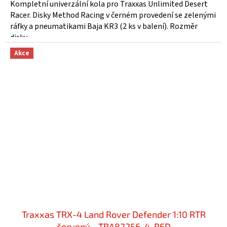
Kompletní univerzální kola pro Traxxas Unlimited Desert
Racer. Disky Method Racing v černém provedení se zelenými
ráfky a pneumatikami Baja KR3 (2 ks v balení). Rozměr
disku...
Akce
Traxxas TRX-4 Land Rover Defender 1:10 RTR
červený - TRA82256-4-RED