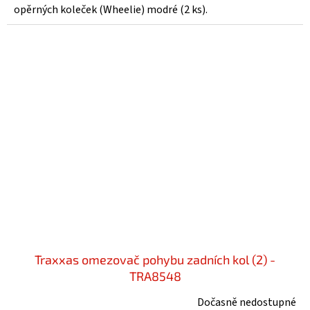
opěrných koleček (Wheelie) modré (2 ks).
Traxxas omezovač pohybu zadních kol (2) -
TRA8548
Dočasně nedostupné