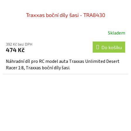
Traxxas boční díly šasi - TRA8430
Skladem
392 Kč bez DPH
Do košíku
474 Kč
Náhradní díl pro RC model auta Traxxas Unlimited Desert
Racer 1:8, Traxxas boční díly šasi.