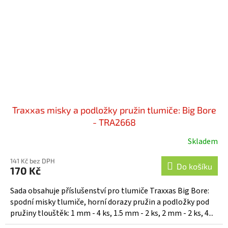
Traxxas misky a podložky pružin tlumiče: Big Bore
- TRA2668
Skladem
141 Kč bez DPH
Do košíku
170 Kč
Sada obsahuje příslušenství pro tlumiče Traxxas Big Bore:
spodní misky tlumiče, horní dorazy pružin a podložky pod
pružiny tlouštěk: 1 mm - 4 ks, 1.5 mm - 2 ks, 2 mm - 2 ks, 4...