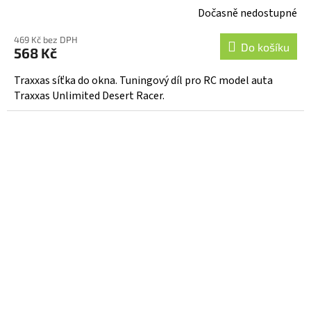
Dočasně nedostupné
469 Kč bez DPH
Do košíku
568 Kč
Traxxas síťka do okna. Tuningový díl pro RC model auta
Traxxas Unlimited Desert Racer.