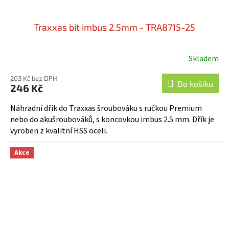
Traxxas bit imbus 2.5mm - TRA8715-25
Skladem
203 Kč bez DPH
Do košíku
246 Kč
Náhradní dřík do Traxxas šroubováku s ručkou Premium
nebo do akušroubováků, s koncovkou imbus 2.5 mm. Dřík je
vyroben z kvalitní HSS oceli.
Akce