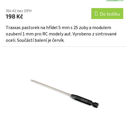
164 Kč bez DPH
Do košíku
198 Kč
Traxxas pastorek na hřídel 5 mm s 25 zuby a modulem
ozubení 1 mm pro RC modely aut. Vyrobeno z sintrované
oceli. Součástí balení je červík.