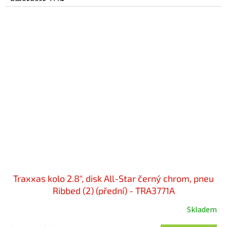
hmotnost 277g....
Traxxas kolo 2.8", disk All-Star černý chrom, pneu
Ribbed (2) (přední) - TRA3771A
Skladem