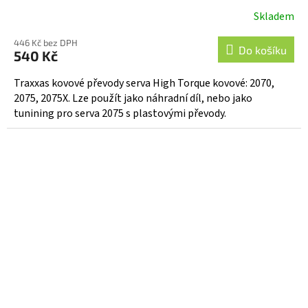
Skladem
446 Kč bez DPH
Do košíku
540 Kč
Traxxas kovové převody serva High Torque kovové: 2070,
2075, 2075X. Lze použít jako náhradní díl, nebo jako
tunining pro serva 2075 s plastovými převody.