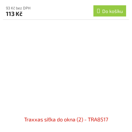
93 Kč bez DPH
Do košíku
113 Kč
Traxxas síťka do okna (2) - TRA8517