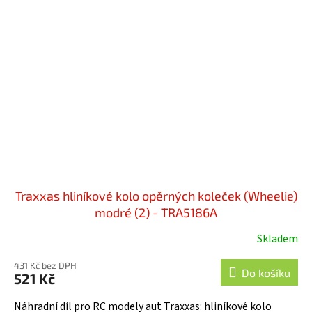
Traxxas hliníkové kolo opěrných koleček (Wheelie)
modré (2) - TRA5186A
Skladem
431 Kč bez DPH
Do košíku
521 Kč
Náhradní díl pro RC modely aut Traxxas: hliníkové kolo