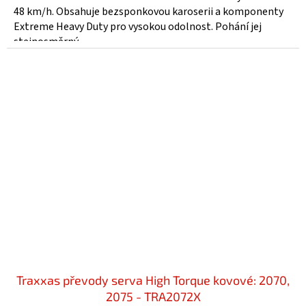
48 km/h. Obsahuje bezsponkovou karoserii a komponenty
Extreme Heavy Duty pro vysokou odolnost. Pohání jej
stejnosměrný...
Traxxas převody serva High Torque kovové: 2070,
2075 - TRA2072X