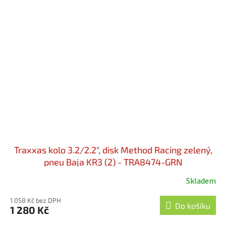
Traxxas kolo 3.2/2.2", disk Method Racing zelený,
pneu Baja KR3 (2) - TRA8474-GRN
Skladem
1 058 Kč bez DPH
Do košíku
1 280 Kč