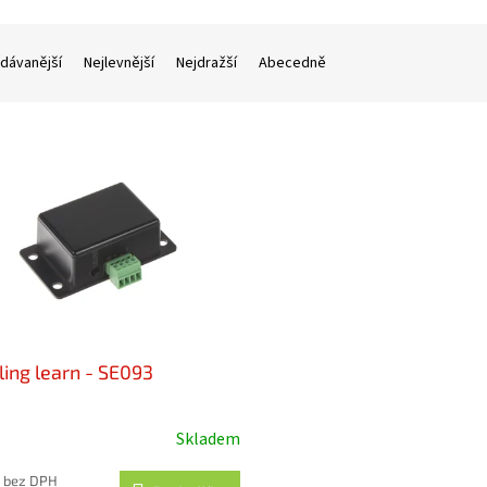
dávanější
Nejlevnější
Nejdražší
Abecedně
ling learn - SE093
Skladem
 bez DPH