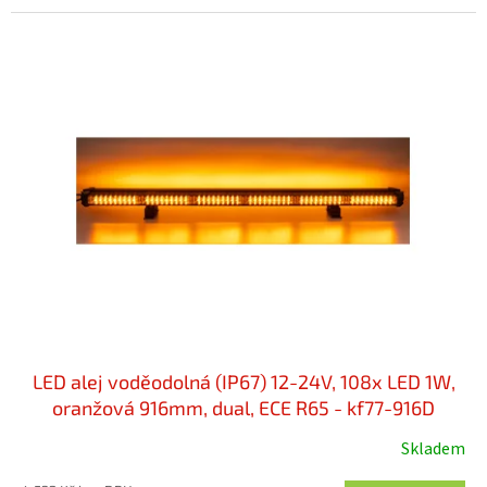
LED alej voděodolná (IP67) 12-24V, 108x LED 1W,
oranžová 916mm, dual, ECE R65 - kf77-916D
Skladem