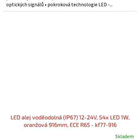
optických signálů • pokroková technologie LED -...
LED alej voděodolná (IP67) 12-24V, 54x LED 1W,
oranžová 916mm, ECE R65 - kf77-916
Skladem