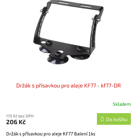
Držák s přísavkou pro aleje KF77 - kf77-DR
Skladem
170 Kč bez DPH
Do košíku
206 Kč
Držák s přísavkou pro aleje KF77 Balení 1ks