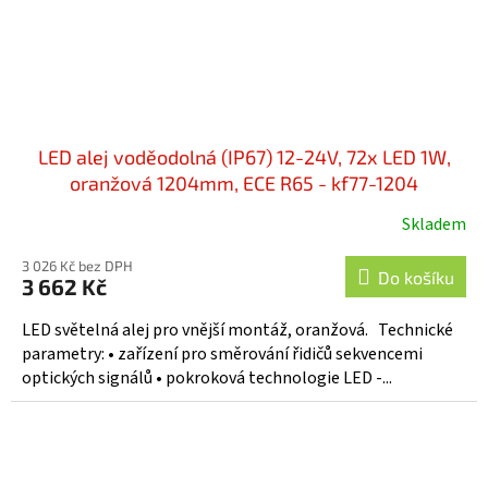
LED alej voděodolná (IP67) 12-24V, 72x LED 1W,
oranžová 1204mm, ECE R65 - kf77-1204
Skladem
3 026 Kč bez DPH
Do košíku
3 662 Kč
LED světelná alej pro vnější montáž, oranžová. Technické
parametry: • zařízení pro směrování řidičů sekvencemi
optických signálů • pokroková technologie LED -...