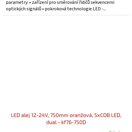
parametry: • zařízení pro směrování řidičů sekvencemi
optických signálů • pokroková technologie LED -...
LED alej 12-24V, 750mm oranžová, 5xCOB LED,
dual - kf76-750D