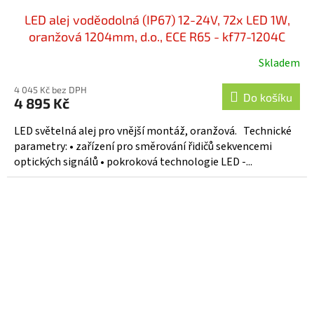
LED alej voděodolná (IP67) 12-24V, 72x LED 1W,
oranžová 1204mm, d.o., ECE R65 - kf77-1204C
Skladem
4 045 Kč bez DPH
Do košíku
4 895 Kč
LED světelná alej pro vnější montáž, oranžová. Technické
parametry: • zařízení pro směrování řidičů sekvencemi
optických signálů • pokroková technologie LED -...