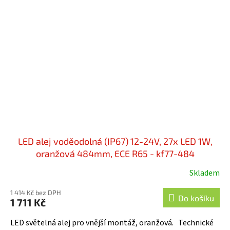
LED alej voděodolná (IP67) 12-24V, 27x LED 1W,
oranžová 484mm, ECE R65 - kf77-484
Skladem
1 414 Kč bez DPH
Do košíku
1 711 Kč
LED světelná alej pro vnější montáž, oranžová. Technické