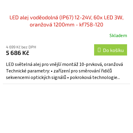
LED alej voděodolná (IP67) 12-24V, 60x LED 3W,
oranžová 1200mm - kf758-120
Skladem
4 699 Kč bez DPH
Do košíku
5 686 Kč
LED světelná alej pro vnější montáž 10-prvková, oranžová
Technické parametry: • zařízení pro směrování řidičů
sekvencemi optických signálů • pokroková technologie...