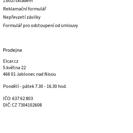
Zboží skladem
Reklamační formulář
Nepřevzetí zásilky
Formulář pro odstoupení od smlouvy
Prodejna
Elcar.cz
5.května 22
466 01 Jablonec nad Nisou
Pondělí - pátek 7.30 - 16.30 hod.
IČO: 637 62 803
DIČ: CZ 7304102608