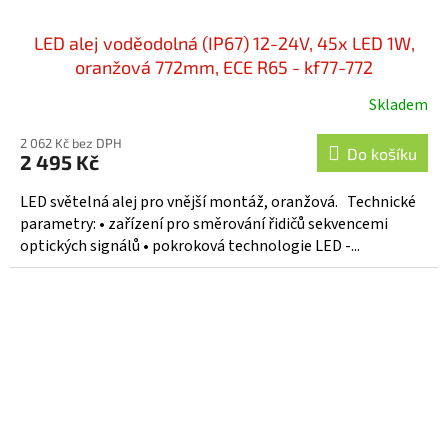
LED alej voděodolná (IP67) 12-24V, 45x LED 1W,
oranžová 772mm, ECE R65 - kf77-772
Skladem
2 062 Kč bez DPH
Do košíku
2 495 Kč
LED světelná alej pro vnější montáž, oranžová. Technické
parametry: • zařízení pro směrování řidičů sekvencemi
optických signálů • pokroková technologie LED -...