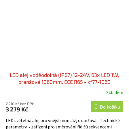
LED alej voděodolná (IP67) 12-24V, 63x LED 1W,
oranžová 1060mm, ECE R65 - kf77-1060
Skladem
2 710 Kč bez DPH
Do košíku
3 279 Kč
LED světelná alej pro vnější montáž, oranžová. Technické
parametry: • zařízení pro směrování řidičů sekvencemi