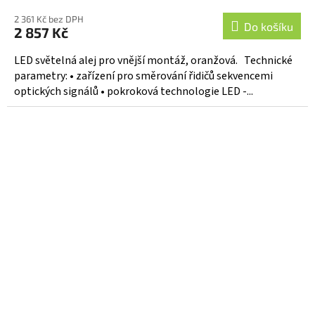
2 361 Kč bez DPH
Do košíku
2 857 Kč
LED světelná alej pro vnější montáž, oranžová. Technické
parametry: • zařízení pro směrování řidičů sekvencemi
optických signálů • pokroková technologie LED -...