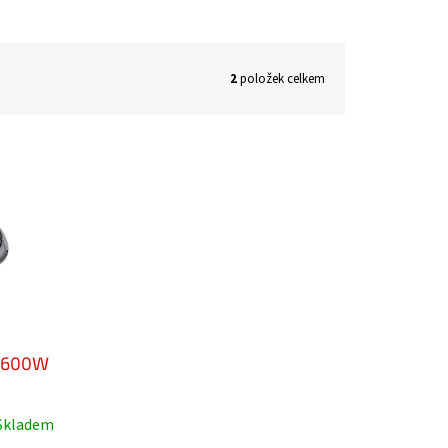
2
položek celkem
0/600W
Skladem