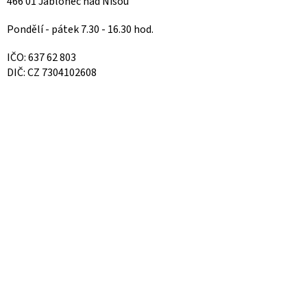
466 01 Jablonec nad Nisou
Pondělí - pátek 7.30 - 16.30 hod.
IČO: 637 62 803
DIČ: CZ 7304102608