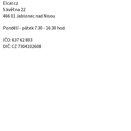
Elcar.cz
5.května 22
466 01 Jablonec nad Nisou
Pondělí - pátek 7.30 - 16.30 hod.
IČO: 637 62 803
DIČ: CZ 7304102608