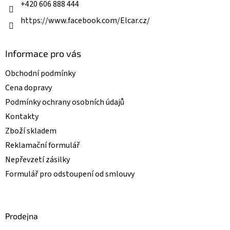
+420 606 888 444
https://www.facebook.com/Elcar.cz/
Informace pro vás
Obchodní podmínky
Cena dopravy
Podmínky ochrany osobních údajů
Kontakty
Zboží skladem
Reklamační formulář
Nepřevzetí zásilky
Formulář pro odstoupení od smlouvy
Prodejna