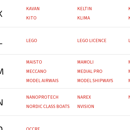
KAVAN
KELTIN
K
KITO
KLIMA
L
LEGO
LEGO LICENCE
MAISTO
MAMOLI
M
MECCANO
MEDIAL PRO
MODEL AIRWAIS
MODEL SHIPWAYS
NANOPROTECH
NAREX
N
NORDIC CLASS BOATS
NVISION
O
OCCRE