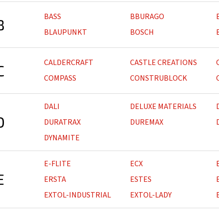
BASS
BBURAGO
B
BLAUPUNKT
BOSCH
CALDERCRAFT
CASTLE CREATIONS
C
COMPASS
CONSTRUBLOCK
DALI
DELUXE MATERIALS
D
DURATRAX
DUREMAX
DYNAMITE
E-FLITE
ECX
E
ERSTA
ESTES
EXTOL-INDUSTRIAL
EXTOL-LADY