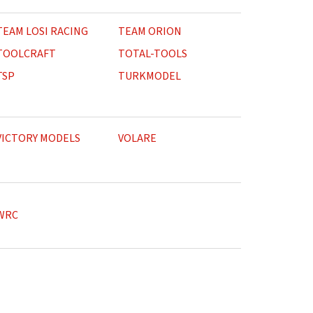
TEAM LOSI RACING
TEAM ORION
TOOLCRAFT
TOTAL-TOOLS
TSP
TURKMODEL
VICTORY MODELS
VOLARE
WRC