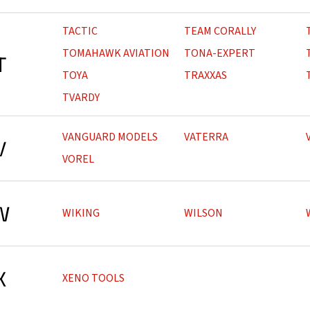
TACTIC
TEAM CORALLY
TOMAHAWK AVIATION
TONA-EXPERT
T
TOYA
TRAXXAS
TVARDY
VANGUARD MODELS
VATERRA
V
VOREL
W
WIKING
WILSON
X
XENO TOOLS