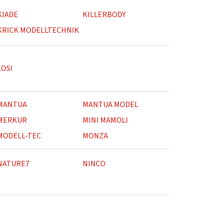
KIADE
KILLERBODY
KRICK MODELLTECHNIK
LOSI
MANTUA
MANTUA MODEL
MERKUR
MINI MAMOLI
MODELL-TEC
MONZA
NATURE7
NINCO